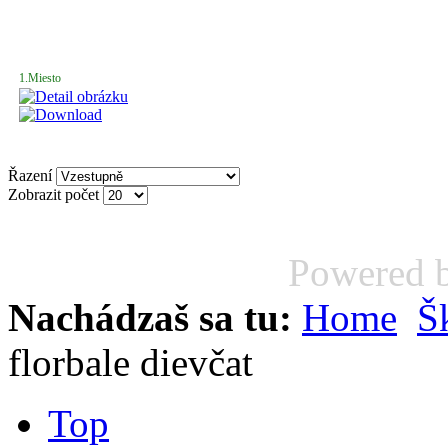
1.Miesto
Řazení
Zobrazit počet
Powered 
Nachádzaš sa tu:
Home
Š
florbale dievčat
Top